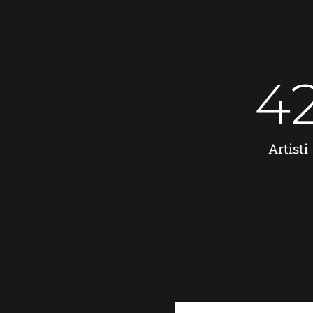
5
Artisti