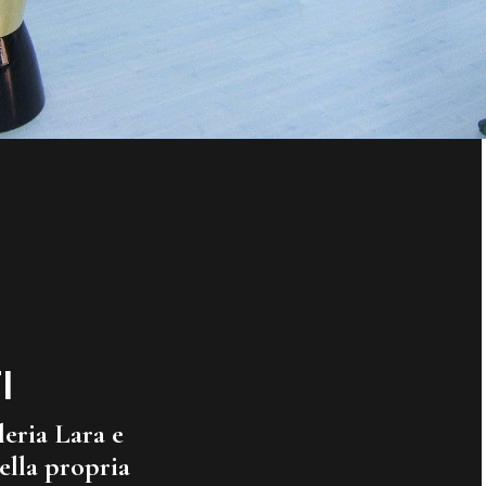
I
leria Lara e
ella propria