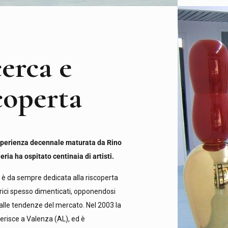
erca e
coperta
esperienza decennale maturata da Rino
eria ha ospitato centinaia di artisti.
si è da sempre dedicata alla riscoperta
torici spesso dimenticati, opponendosi
alle tendenze del mercato. Nel 2003 la
ferisce a Valenza (AL), ed è