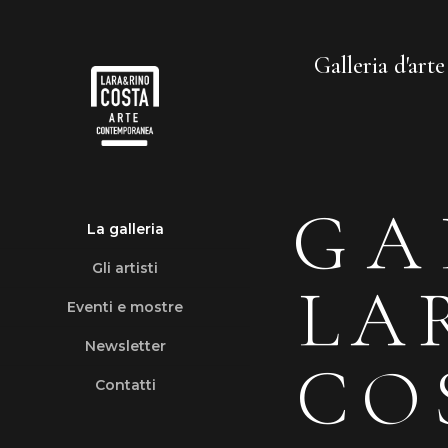
Galleria d'art
GA
La galleria
Gli artisti
LA
Eventi e mostre
Newsletter
CO
Contatti