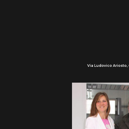
Via Ludovico Ariosto, 