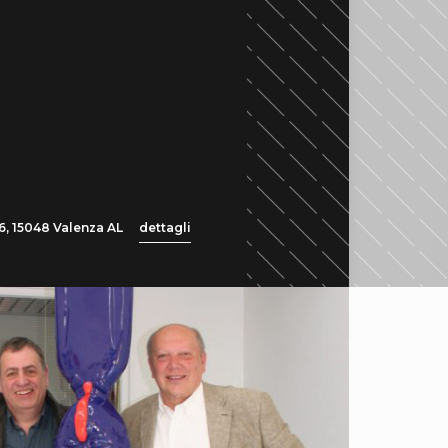
6, 15048 Valenza AL
dettagli