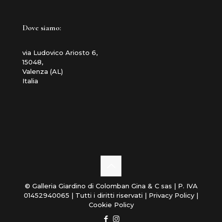
Dove siamo:
via Ludovico Ariosto 6,
15048,
Valenza (AL)
Italia
© Galleria Giardino di Colomban Gina & C sas | P. IVA
01452940065 | Tutti i diritti riservati |
Privacy Policy
|
Cookie Policy