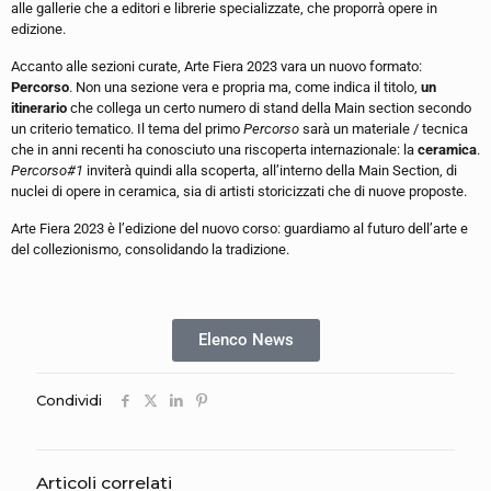
alle gallerie che a editori e librerie specializzate, che proporrà opere in
edizione.
Accanto alle sezioni curate, Arte Fiera 2023 vara un nuovo formato:
Percorso
. Non una sezione vera e propria ma, come indica il titolo,
un
itinerario
che collega un certo numero di stand della Main section secondo
un criterio tematico. Il tema del primo
Percorso
sarà un materiale / tecnica
che in anni recenti ha conosciuto una riscoperta internazionale: la
ceramica
.
Percorso#1
inviterà quindi alla scoperta, all’interno della Main Section, di
nuclei di opere in ceramica, sia di artisti storicizzati che di nuove proposte.
Arte Fiera 2023 è l’edizione del nuovo corso: guardiamo al futuro dell’arte e
del collezionismo, consolidando la tradizione.
Elenco News
Condividi
Articoli correlati