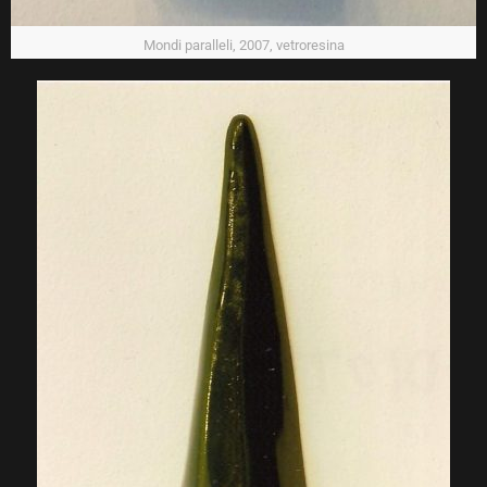
Mondi paralleli, 2007, vetroresina