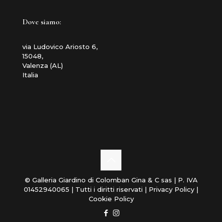
Dove siamo:
via Ludovico Ariosto 6,
15048,
Valenza (AL)
Italia
© Galleria Giardino di Colomban Gina & C sas | P. IVA
01452940065 | Tutti i diritti riservati |
Privacy Policy
|
Cookie Policy