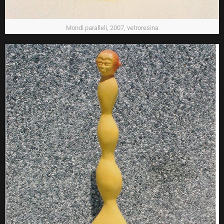
Mondi paralleli, 2007, vetroresina