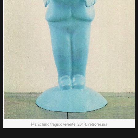
Manichino tragico vivente, 2014, vetroresina