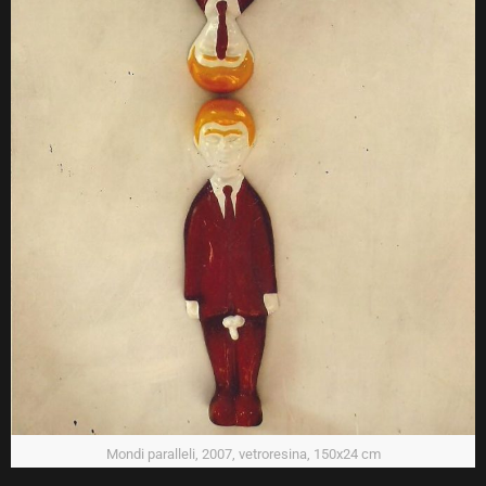
Mondi paralleli, 2007, vetroresina, 150x24 cm