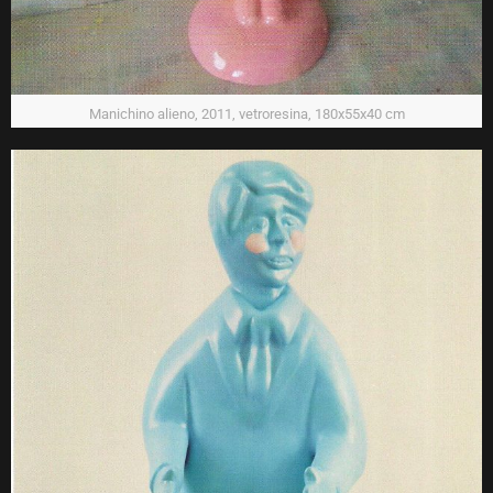
Manichino alieno, 2011, vetroresina, 180x55x40 cm