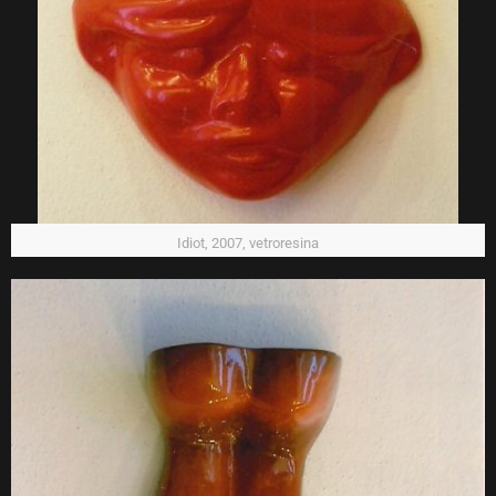
Idiot, 2007, vetroresina