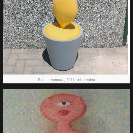
Pianta mannara, 2011, vetroresina