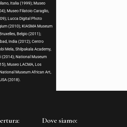
ano, Italia (1999); Museo
4); Museo Filatoio Caraglio,
9); Lucca Digital Photo
 Belgium (2010); KIASMA Museum
ruxelles, Belgio (2011);
abad, India (2012); Centro
Chobi Mela, Shilpakala Academy,
ti (2014); National Museum
2015); Museo LACMA, Los
 National Museum African Art,
USA (2018).
ertura:
Dove siamo: