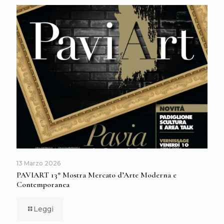
13 Marzo 2026
PAVIART 13° Mostra Mercato d’Arte Moderna e
Contemporanea
Leggi