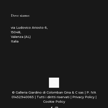
Dove siamo:
via Ludovico Ariosto 6,
15048,
Valenza (AL)
Italia
© Galleria Giardino di Colomban Gina & C sas | P. IVA
01452940065 | Tutti i diritti riservati |
Privacy Policy
|
Cookie Policy