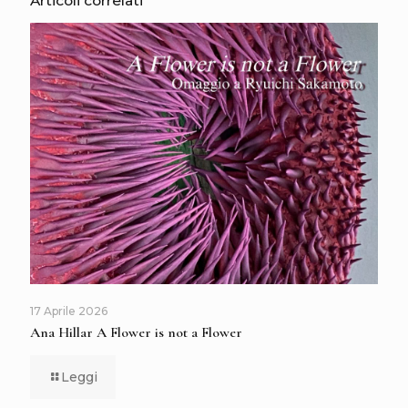
Articoli correlati
17 Aprile 2026
Ana Hillar A Flower is not a Flower
Leggi