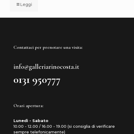
Leggi
Contattaci per prenotare una visita:
info@galleriarinocosta.it
0131 950777
Orari apertura:
Lunedì - Sabato
10.00 - 12.00 / 16.00 - 19.00 (si consiglia di verificare
sempre telefonicamente)