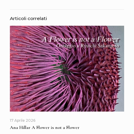
Articoli correlati
17 Aprile 2026
Ana Hillar A Flower is not a Flower