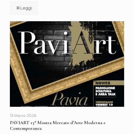
Leggi
13 Marzo 2026
PAVIART 13° Mostra Mercato d’Arte Moderna e
Contemporanea