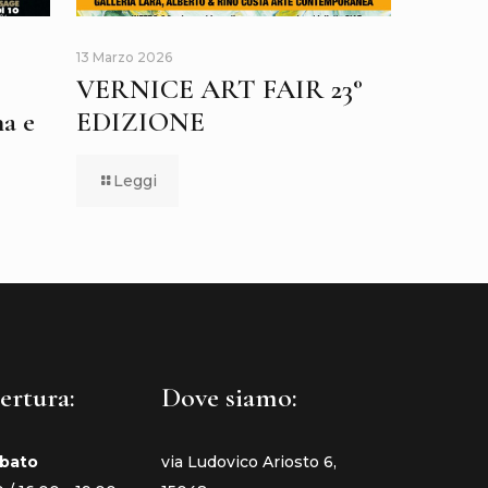
13 Marzo 2026
VERNICE ART FAIR 23°
a e
EDIZIONE
Leggi
ertura:
Dove siamo:
abato
via Ludovico Ariosto 6,