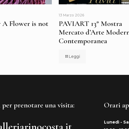
13 Marzo 2026
 A Flower is not
PAVIART 13° Mostra
Mercato d’Arte Modern
Contemporanea
Leggi
 per prenotare una visita:
Orari ap
Lunedì - S
lleriarinocosta.it