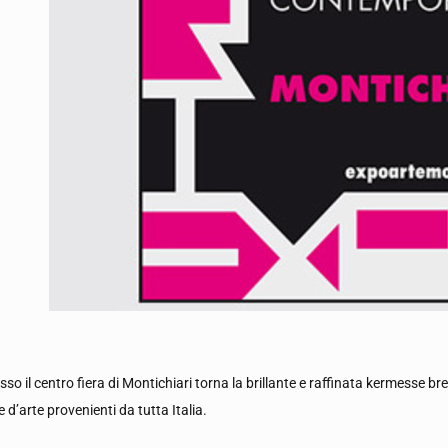
sso il centro fiera di Montichiari torna la brillante e raffinata kermess
ie d’arte provenienti da tutta Italia.