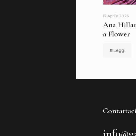
17 Aprile 2026
Ana Hillar
a Flower
Leggi
Contattaci
info@ga